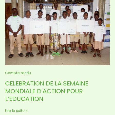
DE
LA
SEMAINE
MONDIALE
D’ACTION
POUR
L’EDUCATION
Compte rendu
CELEBRATION DE LA SEMAINE
MONDIALE D’ACTION POUR
L’EDUCATION
Lire la suite »