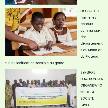
La CBO-EPT
forme les
acteurs
communaux
des
département
s du Mono et
du Plateau
sur la Planification sensible au genre
SYNERGIE
D’ACTION DES
ORGANISATIO
NS DE LA
SOCIETE
CIVILE